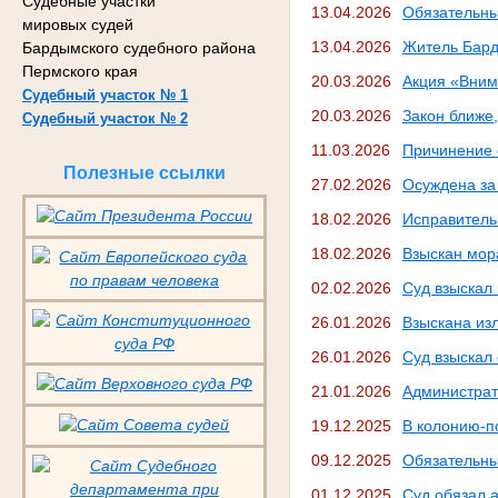
Судебные участки
13.04.2026
Обязательны
мировых судей
13.04.2026
Житель Бард
Бардымского судебного района
Пермского края
20.03.2026
Акция «Вним
Судебный участок № 1
20.03.2026
Закон ближе
Судебный участок № 2
11.03.2026
Причинение 
Полезные ссылки
27.02.2026
Осуждена за
18.02.2026
Исправитель
18.02.2026
Взыскан мор
02.02.2026
Суд взыскал
26.01.2026
Взыскана из
26.01.2026
Суд взыскал
21.01.2026
Администрат
19.12.2025
В колонию-п
09.12.2025
Обязательны
01.12.2025
Суд обязал 