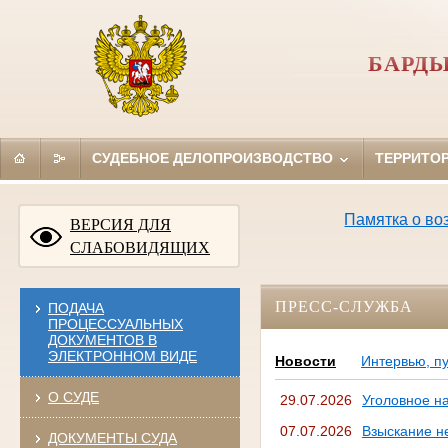
БАРДЫ
СУДЕБНОЕ ДЕЛОПРОИЗВОДСТВО
ТЕРРИТО
Памятка о возмо
ВЕРСИЯ ДЛЯ
СЛАБОВИДЯЩИХ
ПРЕСС-СЛУЖБА
ПОДАЧА
ПРОЦЕССУАЛЬНЫХ
ДОКУМЕНТОВ В
ЭЛЕКТРОННОМ ВИДЕ
Новости
Интервью, п
О СУДЕ
29.07.2026
Уголовное н
07.07.2026
Взыскание н
ДОКУМЕНТЫ СУДА