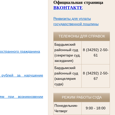
Официальная страница
ВКОНТАКТЕ
Реквизиты для уплаты
государственной пошлины
ТЕЛЕФОНЫ ДЛЯ СПРАВОК
Бардымский
районный суд
8 (34292) 2-50-
ностранного гражданина
(секретари суд.
61
заседания)
Бардымский
районный суд
8 (34292) 2-50-
 рублей за нарушение
(канцелярия
67
суда)
ям при возникновении
РЕЖИМ РАБОТЫ СУДА
Понедельник-
9:00 - 18:00
Четверг