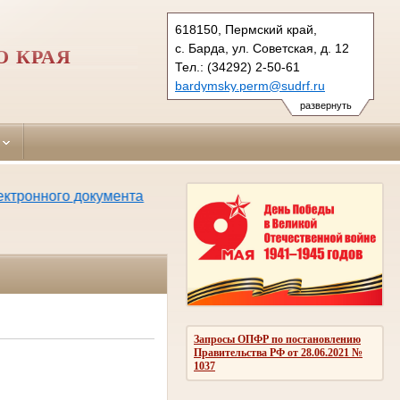
618150, Пермский край,
с. Барда, ул. Советская, д. 12
 КРАЯ
Тел.: (34292) 2-50-61
bardymsky.perm@sudrf.ru
развернуть
ронного документа
Запросы ОПФР по постановлению
Правительства РФ от 28.06.2021 №
1037